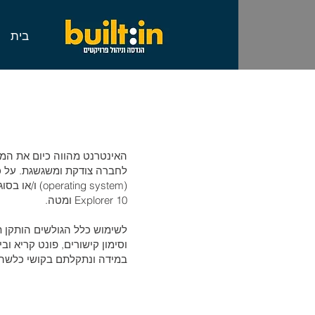
בית
האינטרנט מהווה כיום את המא
לחברה צודקת ומשגשגת. על כ
Explorer 10 ומטה.
לשימוש כלל הגולשים הותקן תפ
וסימון קישורים, פונט קריא וביטול 
במידה ונתקלתם בקושי כלשה